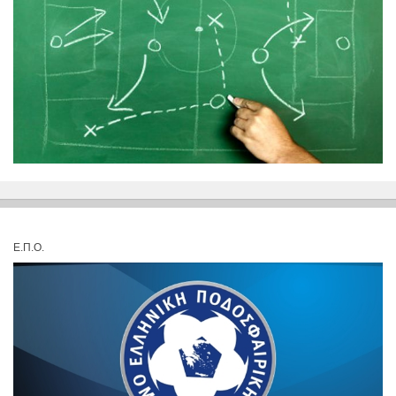
Ε.Π.Ο.