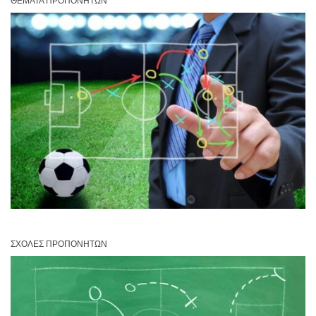
ΘΈΜΑΤΑ ΠΡΟΠΟΝΗΤΏΝ
ΣΧΟΛΈΣ ΠΡΟΠΟΝΗΤΏΝ