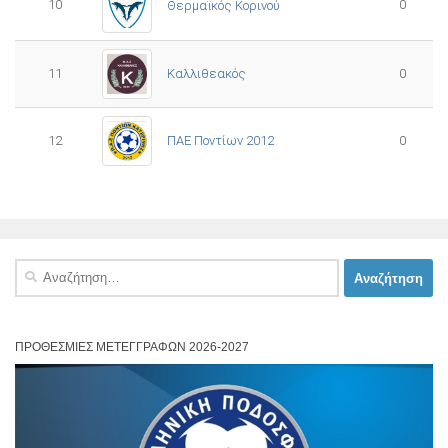
10
0
Θερμαϊκός Κορινού
11
Καλλιθεακός
0
12
ΠΑΕ Ποντίων 2012
0
Αναζήτηση
για:
ΠΡΟΘΕΣΜΊΕΣ ΜΕΤΕΓΓΡΑΦΏΝ 2026-2027