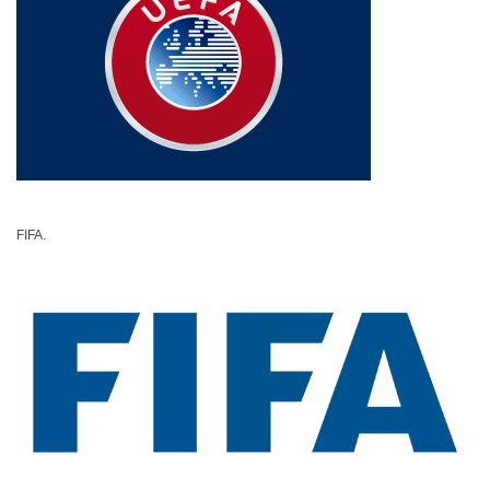
FIFA.