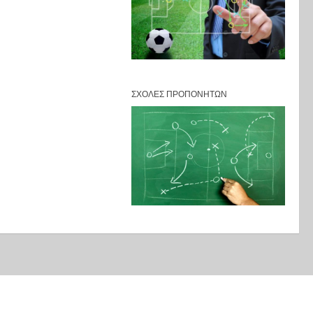
ΣΧΟΛΈΣ ΠΡΟΠΟΝΗΤΏΝ