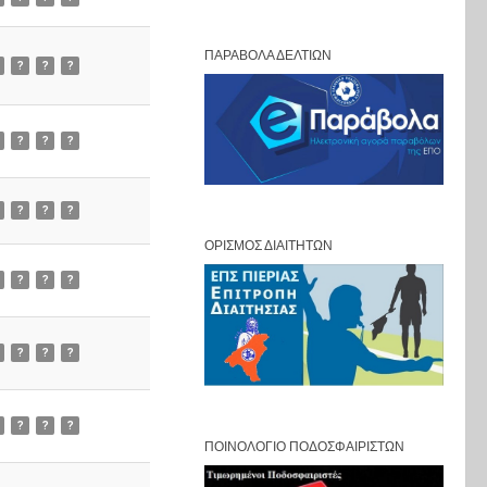
ΠΑΡΆΒΟΛΑ ΔΕΛΤΊΩΝ
?
?
?
?
?
?
?
?
?
ΟΡΙΣΜΌΣ ΔΙΑΙΤΗΤΏΝ
?
?
?
?
?
?
?
?
?
ΠΟΙΝΟΛΌΓΙΟ ΠΟΔΟΣΦΑΙΡΙΣΤΏΝ