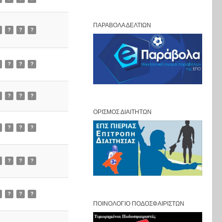
ΠΑΡΆΒΟΛΑ ΔΕΛΤΊΩΝ
?
?
?
?
?
?
?
?
?
ΟΡΙΣΜΌΣ ΔΙΑΙΤΗΤΏΝ
?
?
?
?
?
?
?
?
?
ΠΟΙΝΟΛΌΓΙΟ ΠΟΔΟΣΦΑΙΡΙΣΤΏΝ