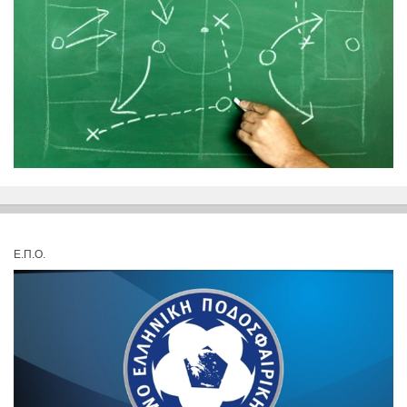
Ε.Π.Ο.