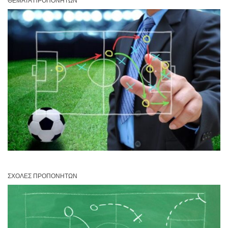
ΘΈΜΑΤΑ ΠΡΟΠΟΝΗΤΏΝ
ΣΧΟΛΈΣ ΠΡΟΠΟΝΗΤΏΝ