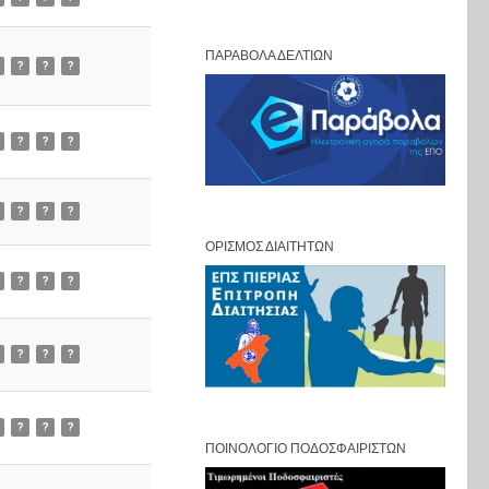
ΠΑΡΆΒΟΛΑ ΔΕΛΤΊΩΝ
?
?
?
?
?
?
?
?
?
ΟΡΙΣΜΌΣ ΔΙΑΙΤΗΤΏΝ
?
?
?
?
?
?
?
?
?
ΠΟΙΝΟΛΌΓΙΟ ΠΟΔΟΣΦΑΙΡΙΣΤΏΝ