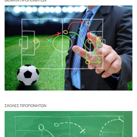
ΘΈΜΑΤΑ ΠΡΟΠΟΝΗΤΏΝ
ΣΧΟΛΈΣ ΠΡΟΠΟΝΗΤΏΝ