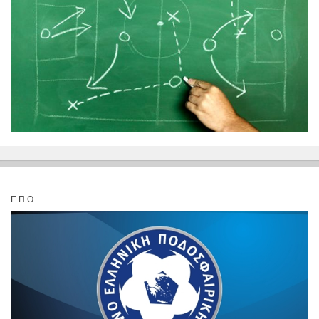
Ε.Π.Ο.