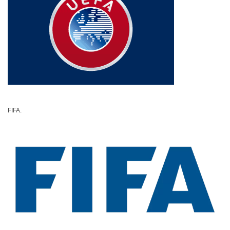
FIFA.