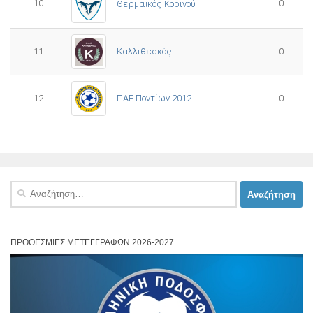
10
0
Θερμαϊκός Κορινού
11
Καλλιθεακός
0
12
ΠΑΕ Ποντίων 2012
0
Αναζήτηση
για:
ΠΡΟΘΕΣΜΊΕΣ ΜΕΤΕΓΓΡΑΦΏΝ 2026-2027