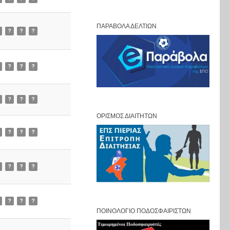
ΠΑΡΆΒΟΛΑ ΔΕΛΤΊΩΝ
?
?
?
?
?
?
?
?
?
ΟΡΙΣΜΌΣ ΔΙΑΙΤΗΤΏΝ
?
?
?
?
?
?
?
?
?
ΠΟΙΝΟΛΌΓΙΟ ΠΟΔΟΣΦΑΙΡΙΣΤΏΝ