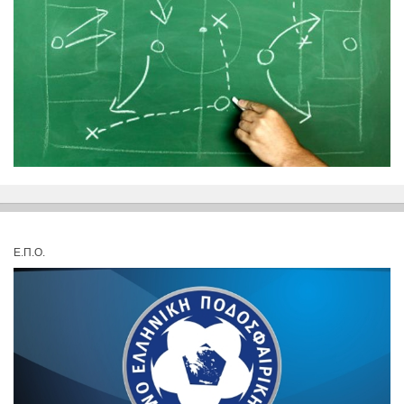
Ε.Π.Ο.