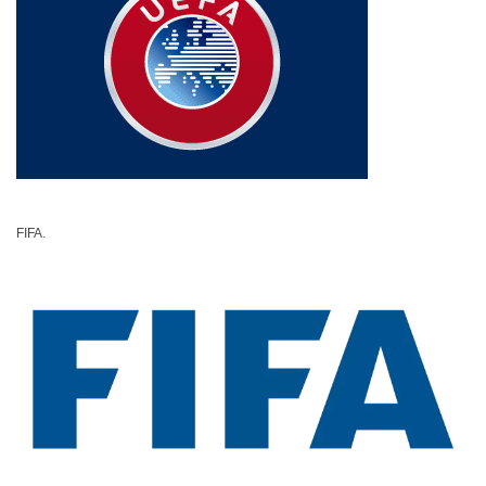
FIFA.