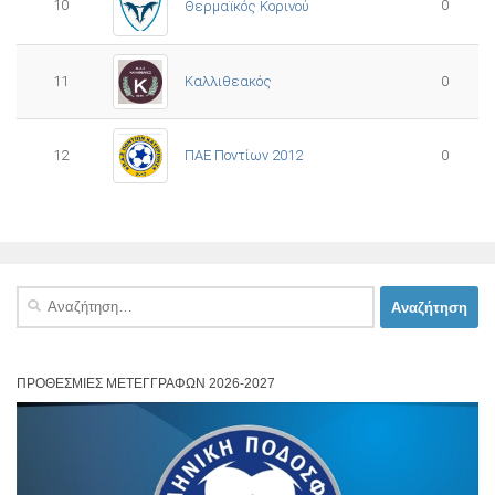
10
0
Θερμαϊκός Κορινού
11
Καλλιθεακός
0
12
ΠΑΕ Ποντίων 2012
0
Αναζήτηση
για:
ΠΡΟΘΕΣΜΊΕΣ ΜΕΤΕΓΓΡΑΦΏΝ 2026-2027