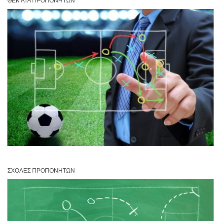
ΘΈΜΑΤΑ ΠΡΟΠΟΝΗΤΏΝ
ΣΧΟΛΈΣ ΠΡΟΠΟΝΗΤΏΝ