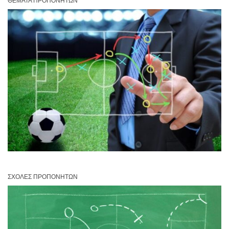
ΘΈΜΑΤΑ ΠΡΟΠΟΝΗΤΏΝ
ΣΧΟΛΈΣ ΠΡΟΠΟΝΗΤΏΝ