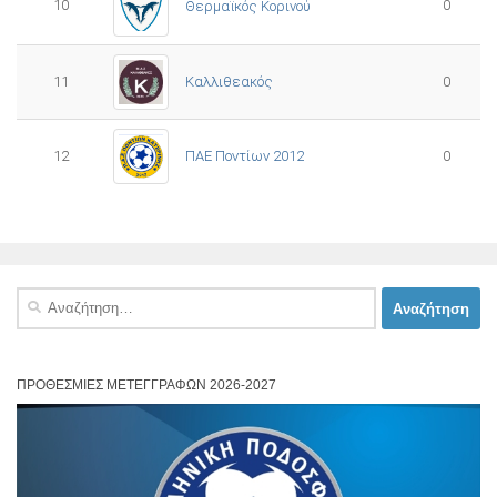
10
0
Θερμαϊκός Κορινού
11
Καλλιθεακός
0
12
ΠΑΕ Ποντίων 2012
0
Αναζήτηση
για:
ΠΡΟΘΕΣΜΊΕΣ ΜΕΤΕΓΓΡΑΦΏΝ 2026-2027