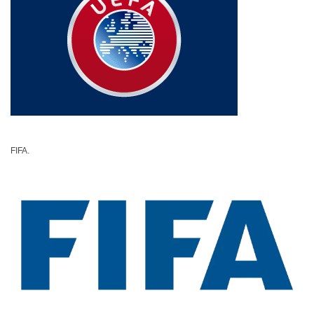
FIFA.