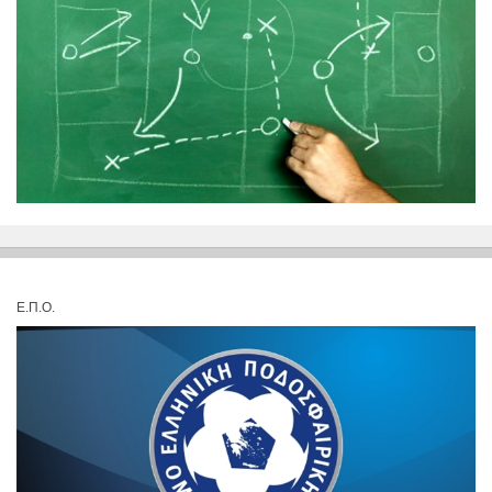
Ε.Π.Ο.