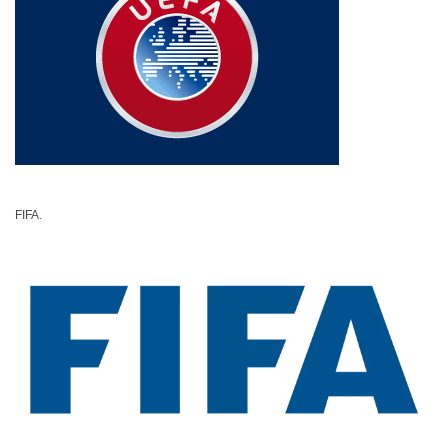
FIFA.