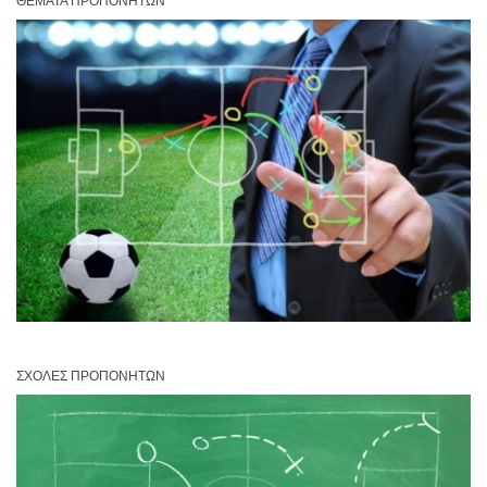
ΘΈΜΑΤΑ ΠΡΟΠΟΝΗΤΏΝ
ΣΧΟΛΈΣ ΠΡΟΠΟΝΗΤΏΝ