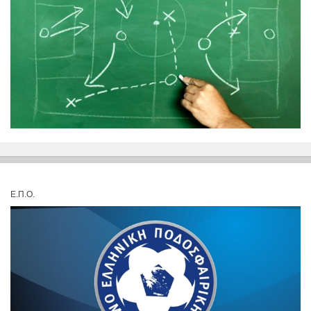
Ε.Π.Ο.