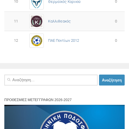
10
0
Θερμαϊκός Κορινού
11
Καλλιθεακός
0
12
ΠΑΕ Ποντίων 2012
0
Αναζήτηση
για:
ΠΡΟΘΕΣΜΊΕΣ ΜΕΤΕΓΓΡΑΦΏΝ 2026-2027