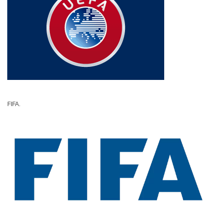
FIFA.