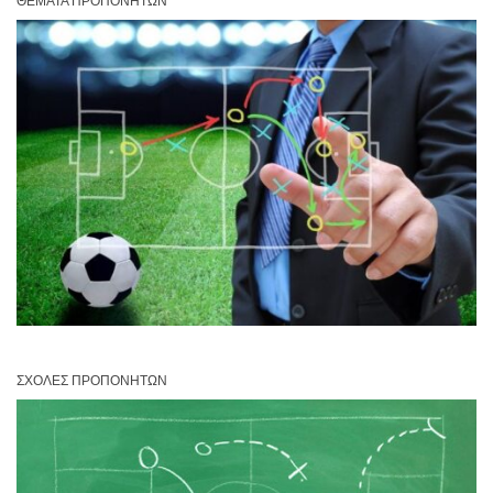
ΘΈΜΑΤΑ ΠΡΟΠΟΝΗΤΏΝ
ΣΧΟΛΈΣ ΠΡΟΠΟΝΗΤΏΝ