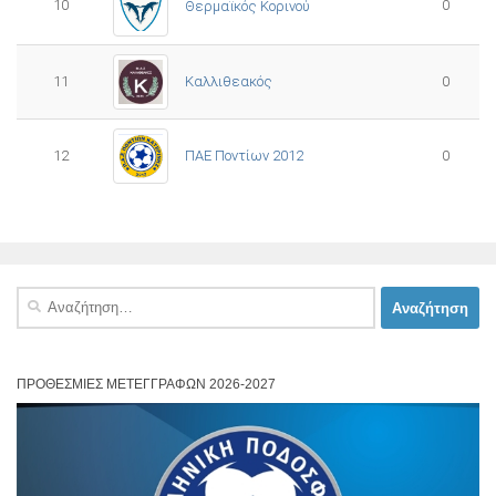
10
0
Θερμαϊκός Κορινού
11
Καλλιθεακός
0
12
ΠΑΕ Ποντίων 2012
0
Αναζήτηση
για:
ΠΡΟΘΕΣΜΊΕΣ ΜΕΤΕΓΓΡΑΦΏΝ 2026-2027