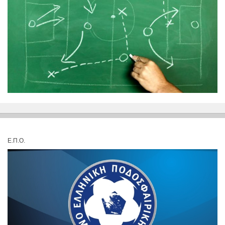
Ε.Π.Ο.