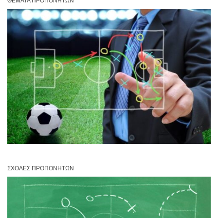
ΘΈΜΑΤΑ ΠΡΟΠΟΝΗΤΏΝ
ΣΧΟΛΈΣ ΠΡΟΠΟΝΗΤΏΝ