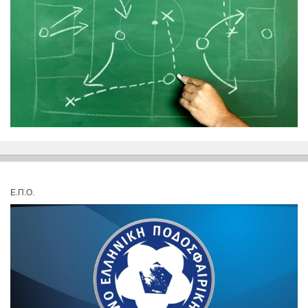
Ε.Π.Ο.