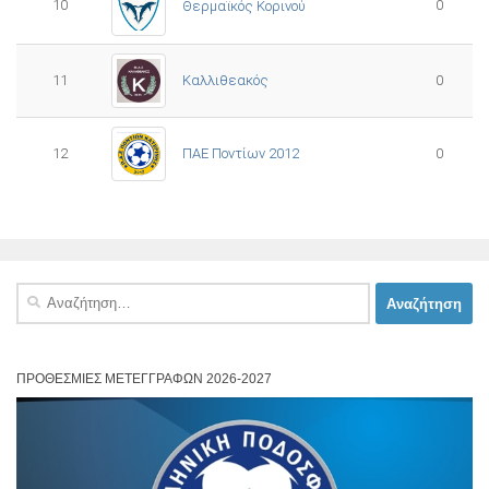
10
0
Θερμαϊκός Κορινού
11
Καλλιθεακός
0
12
ΠΑΕ Ποντίων 2012
0
Αναζήτηση
για:
ΠΡΟΘΕΣΜΊΕΣ ΜΕΤΕΓΓΡΑΦΏΝ 2026-2027