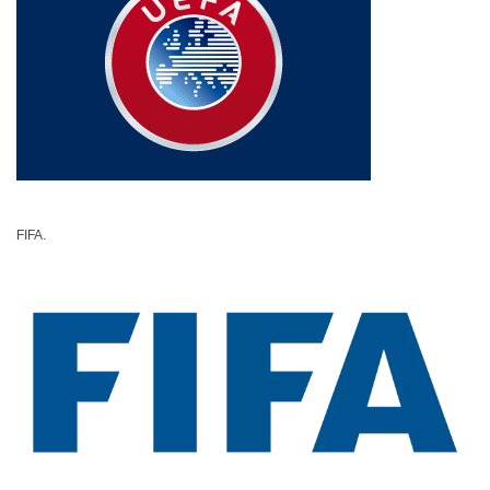
FIFA.