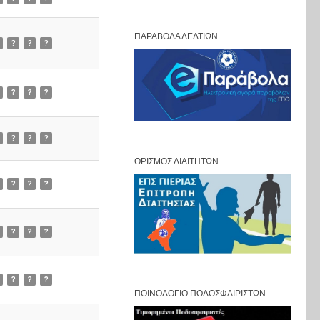
ΠΑΡΆΒΟΛΑ ΔΕΛΤΊΩΝ
?
?
?
?
?
?
?
?
?
ΟΡΙΣΜΌΣ ΔΙΑΙΤΗΤΏΝ
?
?
?
?
?
?
?
?
?
ΠΟΙΝΟΛΌΓΙΟ ΠΟΔΟΣΦΑΙΡΙΣΤΏΝ