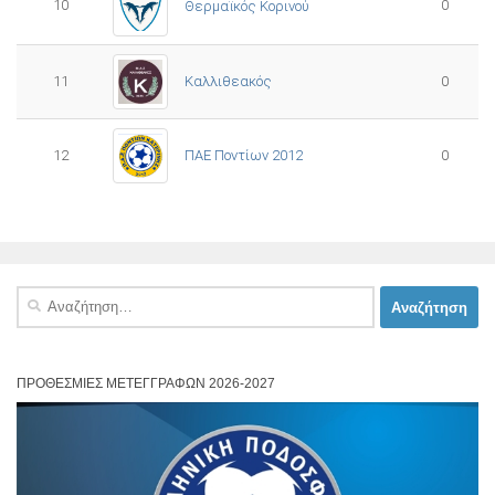
10
0
Θερμαϊκός Κορινού
11
Καλλιθεακός
0
12
ΠΑΕ Ποντίων 2012
0
Αναζήτηση
για:
ΠΡΟΘΕΣΜΊΕΣ ΜΕΤΕΓΓΡΑΦΏΝ 2026-2027