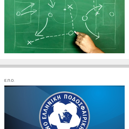
Ε.Π.Ο.