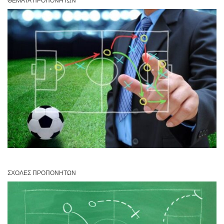
ΘΈΜΑΤΑ ΠΡΟΠΟΝΗΤΏΝ
ΣΧΟΛΈΣ ΠΡΟΠΟΝΗΤΏΝ