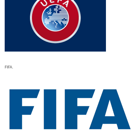
FIFA.