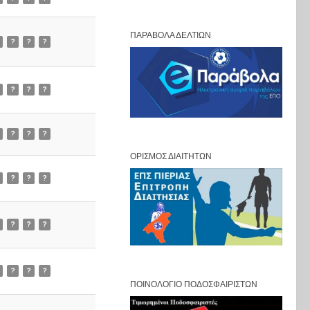
ΠΑΡΆΒΟΛΑ ΔΕΛΤΊΩΝ
?
?
?
?
?
?
?
?
?
ΟΡΙΣΜΌΣ ΔΙΑΙΤΗΤΏΝ
?
?
?
?
?
?
?
?
?
ΠΟΙΝΟΛΌΓΙΟ ΠΟΔΟΣΦΑΙΡΙΣΤΏΝ