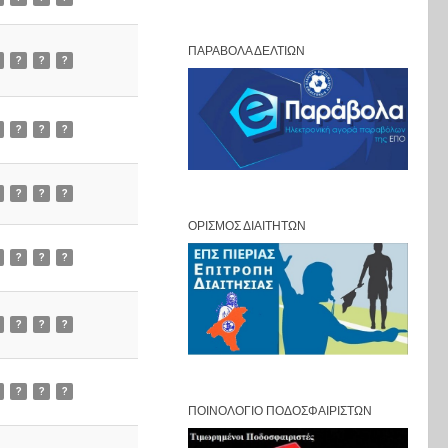
ΠΑΡΆΒΟΛΑ ΔΕΛΤΊΩΝ
?
?
?
?
?
?
?
?
?
ΟΡΙΣΜΌΣ ΔΙΑΙΤΗΤΏΝ
?
?
?
?
?
?
?
?
?
ΠΟΙΝΟΛΌΓΙΟ ΠΟΔΟΣΦΑΙΡΙΣΤΏΝ