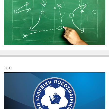
Ε.Π.Ο.