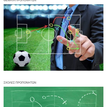
ΘΈΜΑΤΑ ΠΡΟΠΟΝΗΤΏΝ
ΣΧΟΛΈΣ ΠΡΟΠΟΝΗΤΏΝ