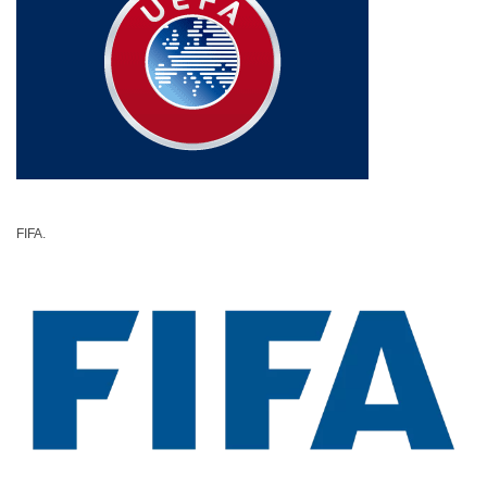
FIFA.