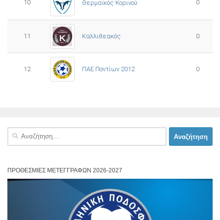
10
0
Θερμαϊκός Κορινού
11
Καλλιθεακός
0
12
ΠΑΕ Ποντίων 2012
0
Αναζήτηση
για:
ΠΡΟΘΕΣΜΊΕΣ ΜΕΤΕΓΓΡΑΦΏΝ 2026-2027