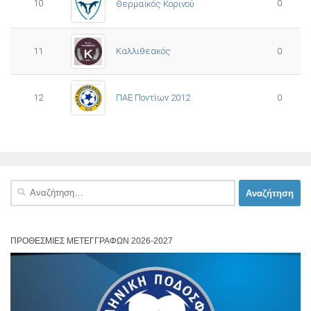
10
0
Θερμαϊκός Κορινού
11
Καλλιθεακός
0
12
ΠΑΕ Ποντίων 2012
0
Αναζήτηση
για:
ΠΡΟΘΕΣΜΊΕΣ ΜΕΤΕΓΓΡΑΦΏΝ 2026-2027