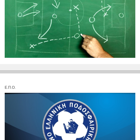
Ε.Π.Ο.