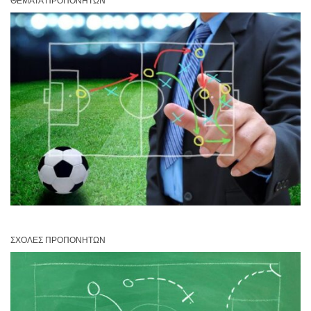
ΘΈΜΑΤΑ ΠΡΟΠΟΝΗΤΏΝ
ΣΧΟΛΈΣ ΠΡΟΠΟΝΗΤΏΝ