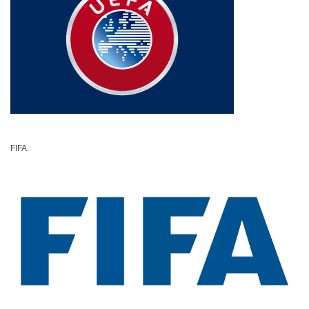
FIFA.