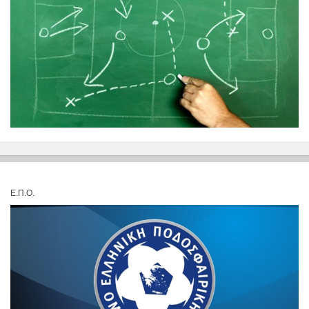
Ε.Π.Ο.