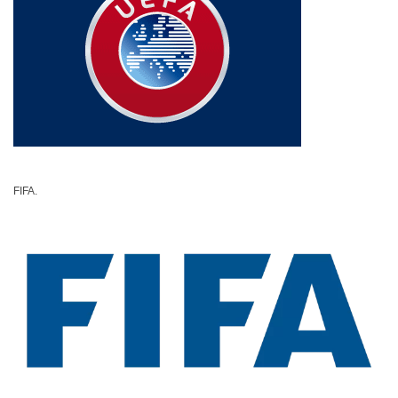
FIFA.