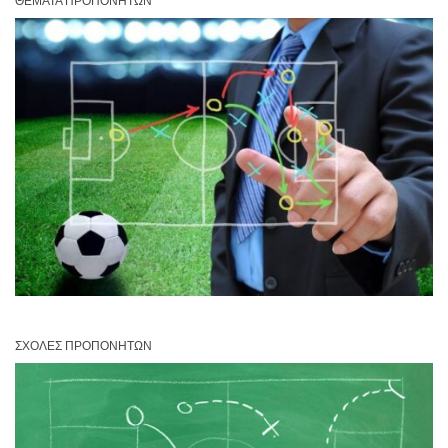
ΘΈΜΑΤΑ ΠΡΟΠΟΝΗΤΏΝ
ΣΧΟΛΈΣ ΠΡΟΠΟΝΗΤΏΝ