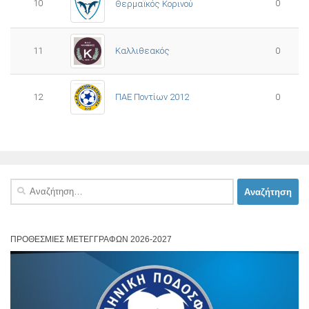
10
0
Θερμαϊκός Κορινού
11
Καλλιθεακός
0
12
ΠΑΕ Ποντίων 2012
0
Αναζήτηση
για:
ΠΡΟΘΕΣΜΊΕΣ ΜΕΤΕΓΓΡΑΦΏΝ 2026-2027