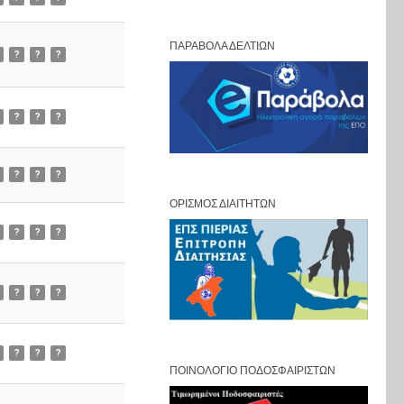
ΠΑΡΆΒΟΛΑ ΔΕΛΤΊΩΝ
?
?
?
?
?
?
?
?
?
ΟΡΙΣΜΌΣ ΔΙΑΙΤΗΤΏΝ
?
?
?
?
?
?
?
?
?
ΠΟΙΝΟΛΌΓΙΟ ΠΟΔΟΣΦΑΙΡΙΣΤΏΝ