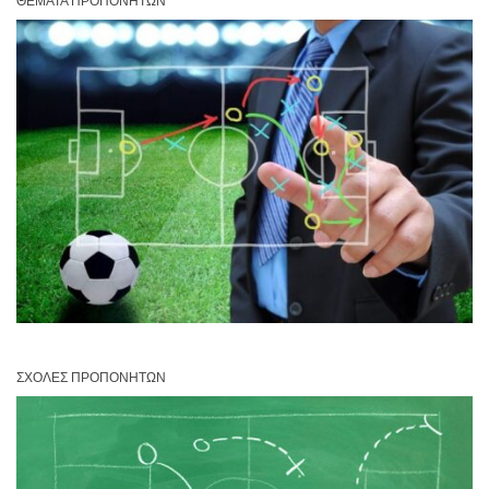
ΘΈΜΑΤΑ ΠΡΟΠΟΝΗΤΏΝ
ΣΧΟΛΈΣ ΠΡΟΠΟΝΗΤΏΝ