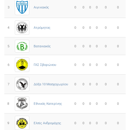
3
0
0
0
0
0
0
Αιγινιακός
4
Ατρόμητος
0
0
0
0
0
0
5
0
0
0
0
0
0
Βατανιακός
6
ΓΑΣ Σβορώνου
0
0
0
0
0
0
7
Δόξα 10 Μοσχοχωρίου
0
0
0
0
0
0
8
Εθνικός Κατερίνης
0
0
0
0
0
0
Ελπίς Ανδρομάχης
9
0
0
0
0
0
0