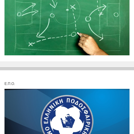
Ε.Π.Ο.