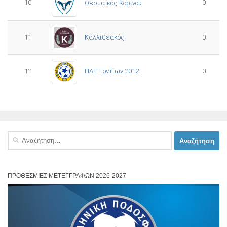
10
0
Θερμαϊκός Κορινού
11
Καλλιθεακός
0
12
ΠΑΕ Ποντίων 2012
0
Αναζήτηση
για:
ΠΡΟΘΕΣΜΊΕΣ ΜΕΤΕΓΓΡΑΦΏΝ 2026-2027