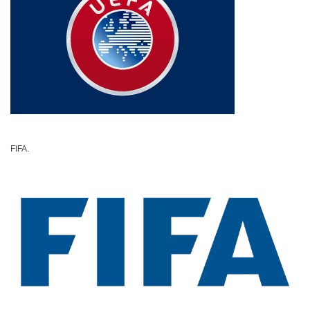
FIFA.