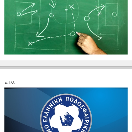
Ε.Π.Ο.