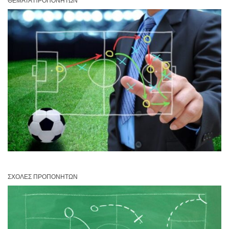
ΘΈΜΑΤΑ ΠΡΟΠΟΝΗΤΏΝ
ΣΧΟΛΈΣ ΠΡΟΠΟΝΗΤΏΝ