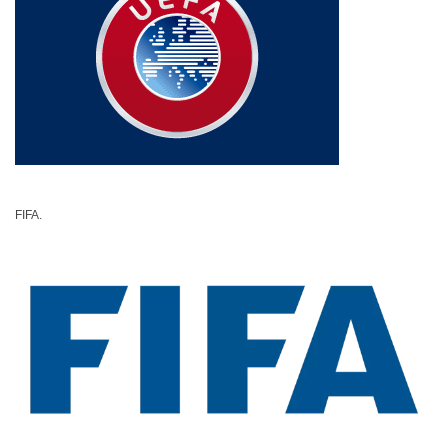
FIFA.