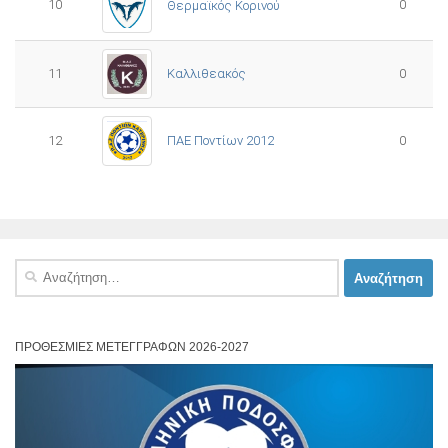
10
0
Θερμαϊκός Κορινού
11
Καλλιθεακός
0
12
ΠΑΕ Ποντίων 2012
0
Αναζήτηση
για:
ΠΡΟΘΕΣΜΊΕΣ ΜΕΤΕΓΓΡΑΦΏΝ 2026-2027