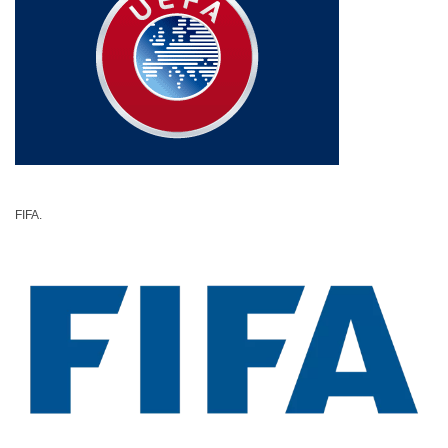
FIFA.