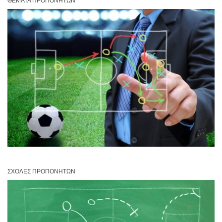
ΘΈΜΑΤΑ ΠΡΟΠΟΝΗΤΏΝ
ΣΧΟΛΈΣ ΠΡΟΠΟΝΗΤΏΝ