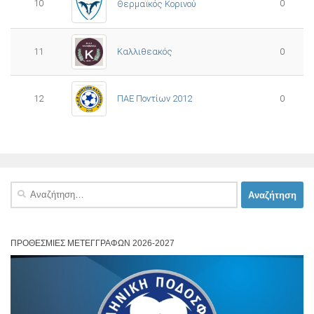
10
0
Θερμαϊκός Κορινού
11
Καλλιθεακός
0
12
ΠΑΕ Ποντίων 2012
0
Αναζήτηση
για:
ΠΡΟΘΕΣΜΊΕΣ ΜΕΤΕΓΓΡΑΦΏΝ 2026-2027