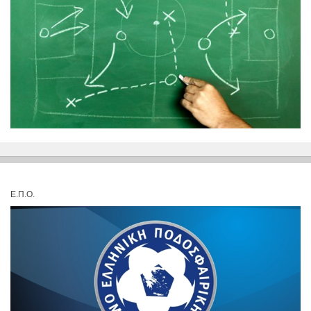
Ε.Π.Ο.