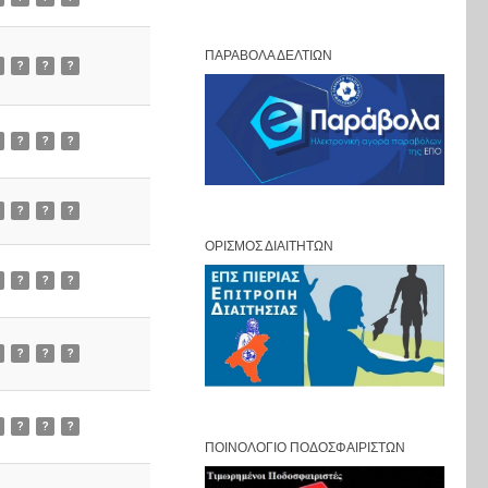
ΠΑΡΆΒΟΛΑ ΔΕΛΤΊΩΝ
?
?
?
?
?
?
?
?
?
ΟΡΙΣΜΌΣ ΔΙΑΙΤΗΤΏΝ
?
?
?
?
?
?
?
?
?
ΠΟΙΝΟΛΌΓΙΟ ΠΟΔΟΣΦΑΙΡΙΣΤΏΝ