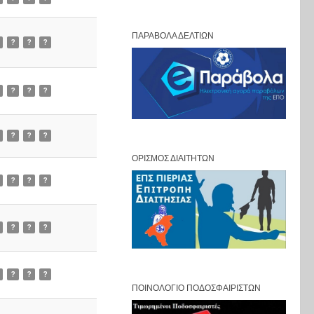
ΠΑΡΆΒΟΛΑ ΔΕΛΤΊΩΝ
?
?
?
?
?
?
?
?
?
ΟΡΙΣΜΌΣ ΔΙΑΙΤΗΤΏΝ
?
?
?
?
?
?
?
?
?
ΠΟΙΝΟΛΌΓΙΟ ΠΟΔΟΣΦΑΙΡΙΣΤΏΝ