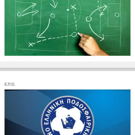
Ε.Π.Ο.