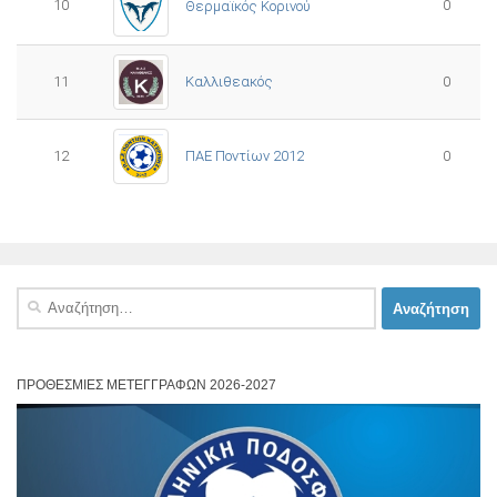
10
0
Θερμαϊκός Κορινού
11
Καλλιθεακός
0
12
ΠΑΕ Ποντίων 2012
0
Αναζήτηση
για:
ΠΡΟΘΕΣΜΊΕΣ ΜΕΤΕΓΓΡΑΦΏΝ 2026-2027