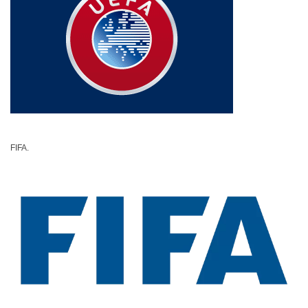
FIFA.