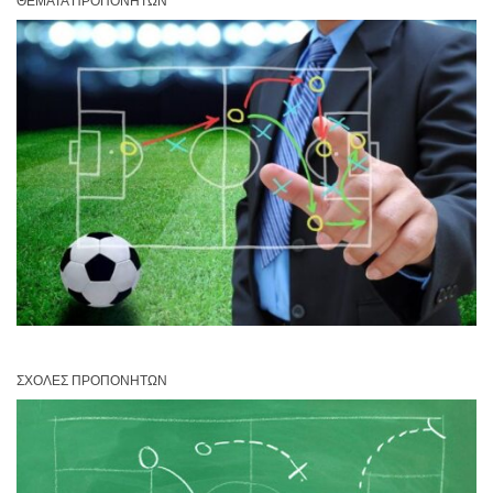
ΘΈΜΑΤΑ ΠΡΟΠΟΝΗΤΏΝ
ΣΧΟΛΈΣ ΠΡΟΠΟΝΗΤΏΝ