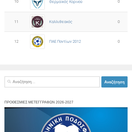
10
0
Θερμαϊκός Κορινού
11
Καλλιθεακός
0
12
ΠΑΕ Ποντίων 2012
0
Αναζήτηση
για:
ΠΡΟΘΕΣΜΊΕΣ ΜΕΤΕΓΓΡΑΦΏΝ 2026-2027