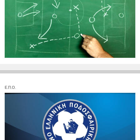
Ε.Π.Ο.