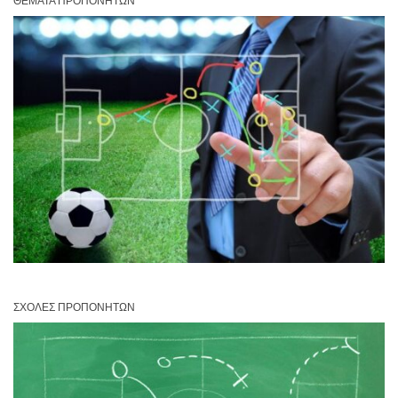
ΘΈΜΑΤΑ ΠΡΟΠΟΝΗΤΏΝ
ΣΧΟΛΈΣ ΠΡΟΠΟΝΗΤΏΝ