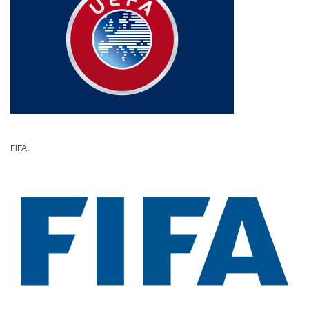
FIFA.