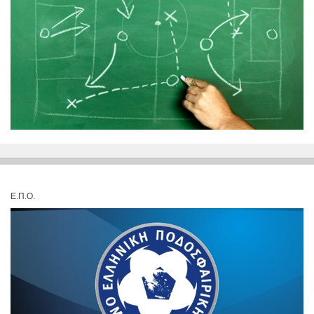
Ε.Π.Ο.