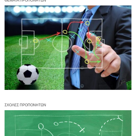
ΘΈΜΑΤΑ ΠΡΟΠΟΝΗΤΏΝ
ΣΧΟΛΈΣ ΠΡΟΠΟΝΗΤΏΝ