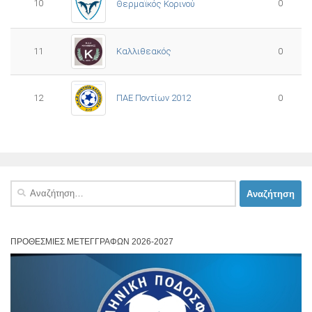
10
0
Θερμαϊκός Κορινού
11
Καλλιθεακός
0
12
ΠΑΕ Ποντίων 2012
0
Αναζήτηση
για:
ΠΡΟΘΕΣΜΊΕΣ ΜΕΤΕΓΓΡΑΦΏΝ 2026-2027