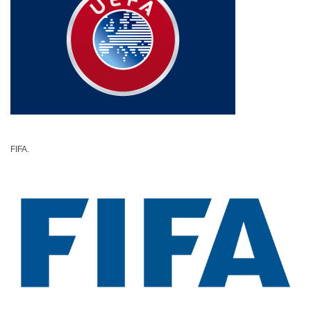
FIFA.