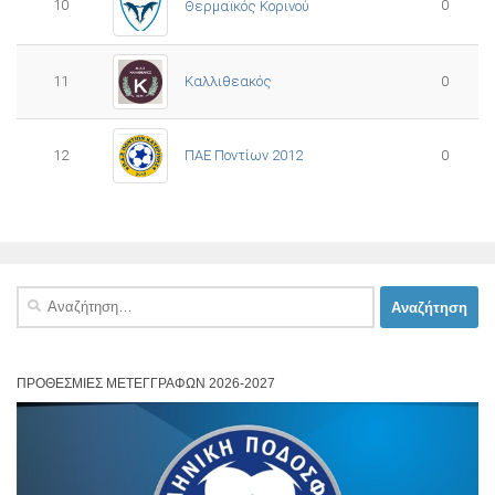
10
0
Θερμαϊκός Κορινού
11
Καλλιθεακός
0
12
ΠΑΕ Ποντίων 2012
0
Αναζήτηση
για:
ΠΡΟΘΕΣΜΊΕΣ ΜΕΤΕΓΓΡΑΦΏΝ 2026-2027