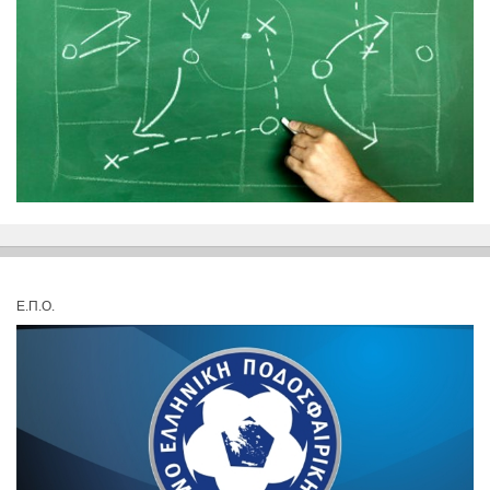
Ε.Π.Ο.