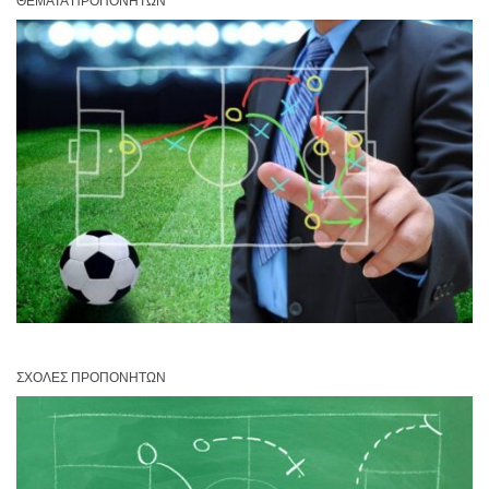
ΘΈΜΑΤΑ ΠΡΟΠΟΝΗΤΏΝ
ΣΧΟΛΈΣ ΠΡΟΠΟΝΗΤΏΝ