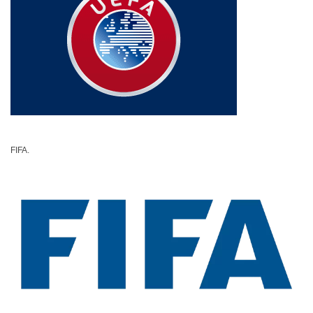
FIFA.