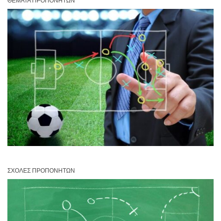
ΘΈΜΑΤΑ ΠΡΟΠΟΝΗΤΏΝ
ΣΧΟΛΈΣ ΠΡΟΠΟΝΗΤΏΝ