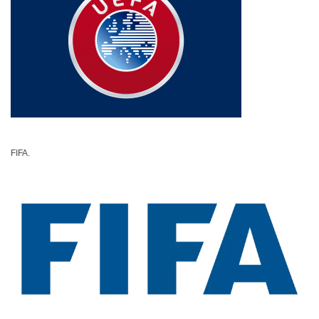
FIFA.