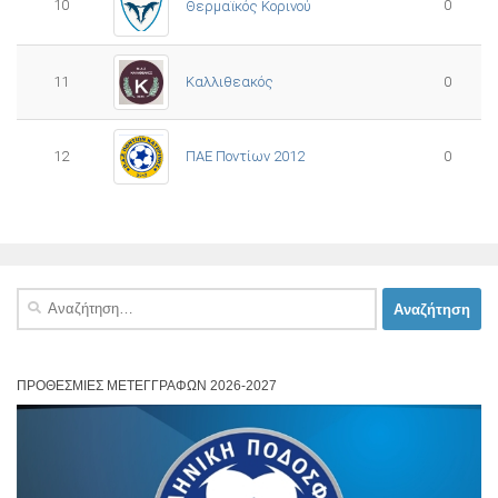
10
0
Θερμαϊκός Κορινού
11
Καλλιθεακός
0
12
ΠΑΕ Ποντίων 2012
0
Αναζήτηση
για:
ΠΡΟΘΕΣΜΊΕΣ ΜΕΤΕΓΓΡΑΦΏΝ 2026-2027