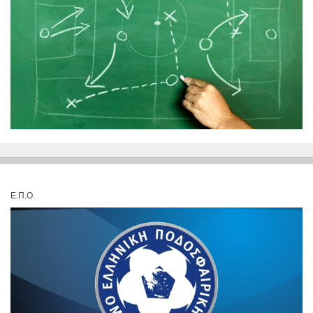
Ε.Π.Ο.