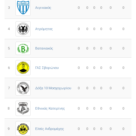
3
0
0
0
0
0
0
Αιγινιακός
4
Ατρόμητος
0
0
0
0
0
0
5
0
0
0
0
0
0
Βατανιακός
6
ΓΑΣ Σβορώνου
0
0
0
0
0
0
7
Δόξα 10 Μοσχοχωρίου
0
0
0
0
0
0
8
Εθνικός Κατερίνης
0
0
0
0
0
0
Ελπίς Ανδρομάχης
9
0
0
0
0
0
0