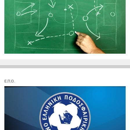
Ε.Π.Ο.