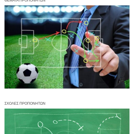
ΘΈΜΑΤΑ ΠΡΟΠΟΝΗΤΏΝ
ΣΧΟΛΈΣ ΠΡΟΠΟΝΗΤΏΝ