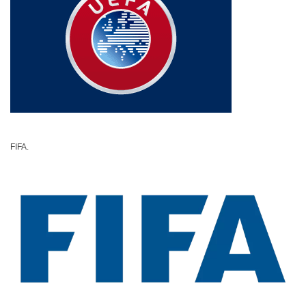
FIFA.