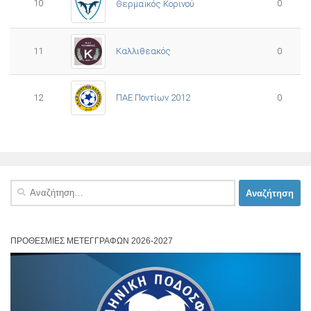
10
0
Θερμαϊκός Κορινού
11
Καλλιθεακός
0
12
ΠΑΕ Ποντίων 2012
0
Αναζήτηση
για:
ΠΡΟΘΕΣΜΊΕΣ ΜΕΤΕΓΓΡΑΦΏΝ 2026-2027