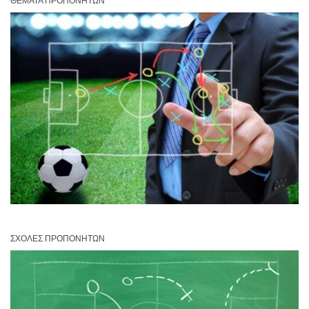
ΘΈΜΑΤΑ ΠΡΟΠΟΝΗΤΏΝ
ΣΧΟΛΈΣ ΠΡΟΠΟΝΗΤΏΝ