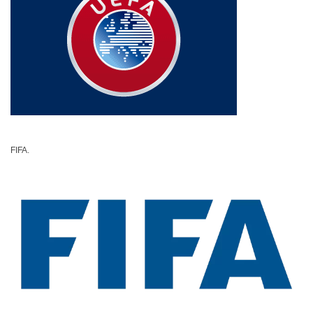
FIFA.