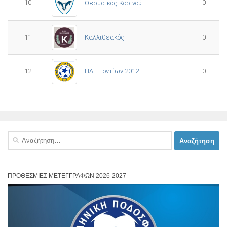
10
0
Θερμαϊκός Κορινού
11
Καλλιθεακός
0
12
ΠΑΕ Ποντίων 2012
0
Αναζήτηση
για:
ΠΡΟΘΕΣΜΊΕΣ ΜΕΤΕΓΓΡΑΦΏΝ 2026-2027