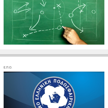
Ε.Π.Ο.