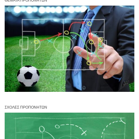
ΘΈΜΑΤΑ ΠΡΟΠΟΝΗΤΏΝ
ΣΧΟΛΈΣ ΠΡΟΠΟΝΗΤΏΝ