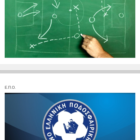
Ε.Π.Ο.