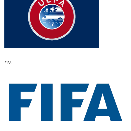
FIFA.