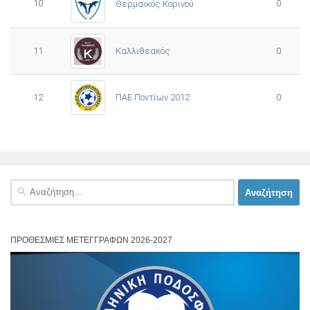
10
0
Θερμαϊκός Κορινού
11
Καλλιθεακός
0
12
ΠΑΕ Ποντίων 2012
0
Αναζήτηση
για:
ΠΡΟΘΕΣΜΊΕΣ ΜΕΤΕΓΓΡΑΦΏΝ 2026-2027