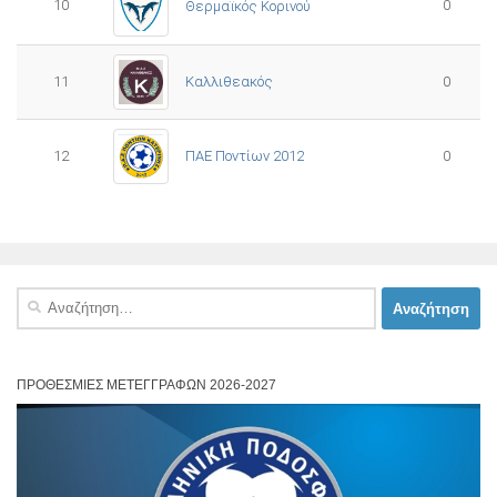
10
0
Θερμαϊκός Κορινού
11
Καλλιθεακός
0
12
ΠΑΕ Ποντίων 2012
0
Αναζήτηση
για:
ΠΡΟΘΕΣΜΊΕΣ ΜΕΤΕΓΓΡΑΦΏΝ 2026-2027