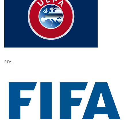
FIFA.