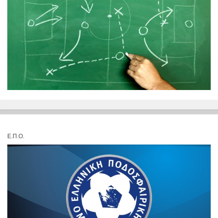
Ε.Π.Ο.