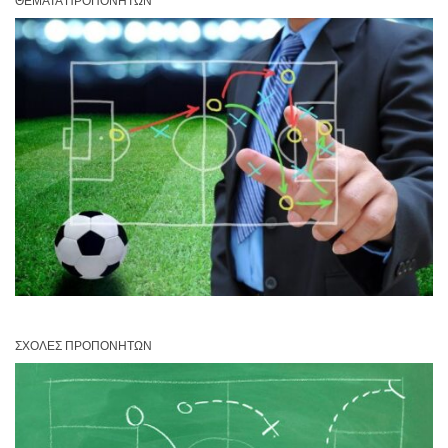
ΘΈΜΑΤΑ ΠΡΟΠΟΝΗΤΏΝ
ΣΧΟΛΈΣ ΠΡΟΠΟΝΗΤΏΝ