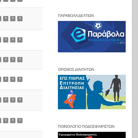
ΠΑΡΆΒΟΛΑ ΔΕΛΤΊΩΝ
?
?
?
?
?
?
?
?
?
ΟΡΙΣΜΌΣ ΔΙΑΙΤΗΤΏΝ
?
?
?
?
?
?
?
?
?
ΠΟΙΝΟΛΌΓΙΟ ΠΟΔΟΣΦΑΙΡΙΣΤΏΝ