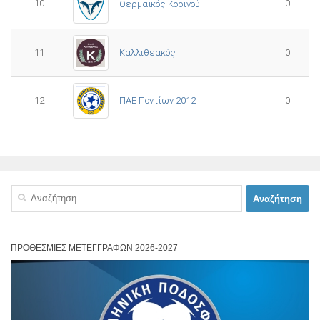
10
0
Θερμαϊκός Κορινού
11
Καλλιθεακός
0
12
ΠΑΕ Ποντίων 2012
0
Αναζήτηση
για:
ΠΡΟΘΕΣΜΊΕΣ ΜΕΤΕΓΓΡΑΦΏΝ 2026-2027