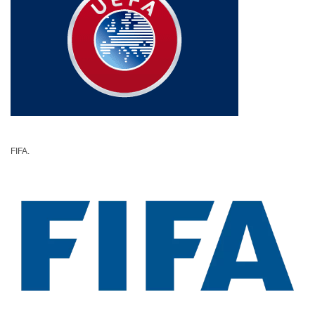
FIFA.