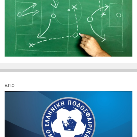
Ε.Π.Ο.