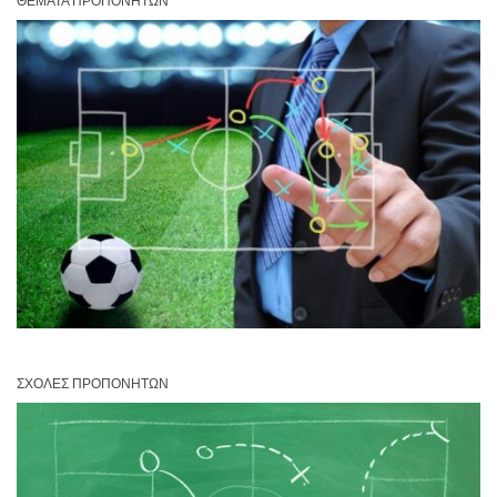
ΘΈΜΑΤΑ ΠΡΟΠΟΝΗΤΏΝ
ΣΧΟΛΈΣ ΠΡΟΠΟΝΗΤΏΝ