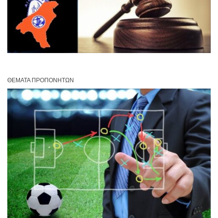
ΘΈΜΑΤΑ ΠΡΟΠΟΝΗΤΏΝ