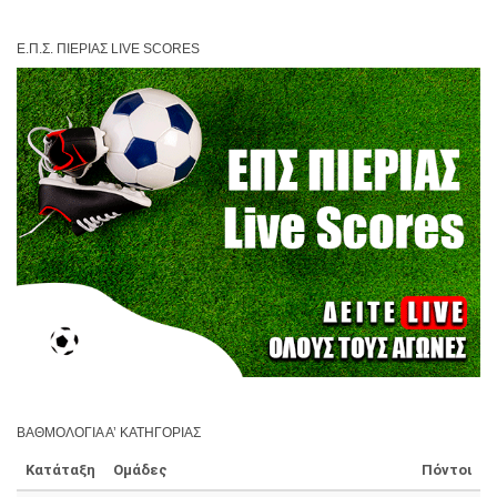
Ε.Π.Σ. ΠΙΕΡΊΑΣ LIVE SCORES
ΒΑΘΜΟΛΟΓΊΑ Α’ ΚΑΤΗΓΟΡΊΑΣ
Κατάταξη
Ομάδες
Πόντοι