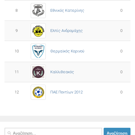
8
Εθνικός Κατερίνης
0
Ελπίς Ανδρομάχης
9
0
10
0
Θερμαϊκός Κορινού
11
Καλλιθεακός
0
12
ΠΑΕ Ποντίων 2012
0
Αναζήτηση