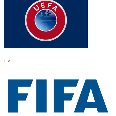
FIFA.