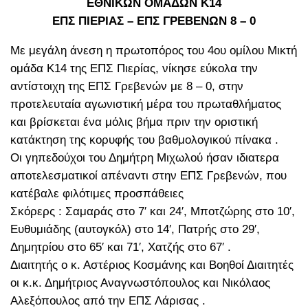
ΕΘΝΙΚΩΝ ΟΜΑΔΩΝ Κ14
ΕΠΣ ΠΙΕΡΙΑΣ – ΕΠΣ ΓΡΕΒΕΝΩΝ 8 – 0
Με μεγάλη άνεση η πρωτοπόρος του 4ου ομίλου Μικτή
ομάδα Κ14 της ΕΠΣ Πιερίας, νίκησε εύκολα την
αντίστοιχη της ΕΠΣ Γρεβενών με 8 – 0, στην
προτελευταία αγωνιστική μέρα του πρωταθλήματος
και βρίσκεται ένα μόλις βήμα πριν την οριστική
κατάκτηση της κορυφής του βαθμολογικού πίνακα .
Οι γηπεδούχοι του Δημήτρη Μιχωλού ήσαν ιδιατερα
αποτελεσματικοί απέναντι στην ΕΠΣ Γρεβενών, που
κατέβαλε φιλότιμες προσπάθειες
Σκόρερς : Σαμαράς στο 7′ και 24′, Μποτζώρης στο 10′,
Ευθυμιάδης (αυτογκόλ) στο 14′, Πατρής στο 29′,
Δημητρίου στο 65′ και 71′, Χατζής στο 67′ .
Διαιτητής ο κ. Αστέριος Κοσμάνης και Βοηθοί Διαιτητές
οι κ.κ. Δημήτριος Αναγνωστόπουλος και Νικόλαος
Αλεξόπουλος από την ΕΠΣ Λάρισας .