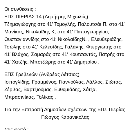
Οι συνθέσεις :
ΕΠΣ ΠΙΕΡΙΑΣ 14 (Δημήτρης Μιχωλός)
Τζημαγιώργης στο 41′ Τομογλής, Παλουτσάι Π. στο 41′
Μανίκας, Νικολαΐδης Κ, στο 41′ Παπαγεωργίου,
Ουσταγιαννίδης στο 41′ ΝικολαΐδηςΝ. , Ελευθεριάδης,
Τσώλης στο 41′ Κελεσίδης, Γαλάνης, Φτεργιώτης στο
41′ Βλάχος, Σαμαράς στο 41′ Κουτσαντάς, Πατρής στο
41′ Χατζής, Μποτζώρης στο 41′ Δημητρίου .
ΕΠΣ Γρεβενών (Ανδρέας Λέτσιος)
Ισπογλίδης, Γραμμένος, Γιαννούλας, Λάλλος, Σιώτας,
Ζέρβας, Βαρτζιούμας, Ευθυμιάδης, Χότζα,
Μπρασινίκας, Τολίκας .
Για την Επιτροπή Δημοσίων σχέσεων της ΕΠΣ Πιερίας
Γιώργος Καρανικόλας
Στις φωτό :