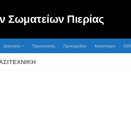
 Σωματείων Πιερίας
Διαιτησία
Προπονητές
Προκηρύξεις
Κανονισμοί
GD
ΡΑΣΙΤΕΧΝΙΚΉ