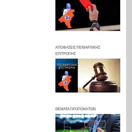
ΑΠΟΦΆΣΕΙΣ ΠΕΙΘΑΡΧΙΚΉΣ
ΕΠΙΤΡΟΠΉΣ
ΘΈΜΑΤΑ ΠΡΟΠΟΝΗΤΏΝ