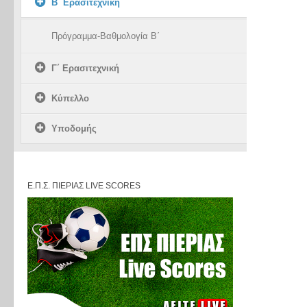
Β΄ Ερασιτεχνική
Πρόγραμμα-Βαθμολογία Β΄
Γ΄ Ερασιτεχνική
Κύπελλο
Υποδομής
Ε.Π.Σ. ΠΙΕΡΊΑΣ LIVE SCORES