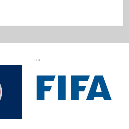
FIFA.