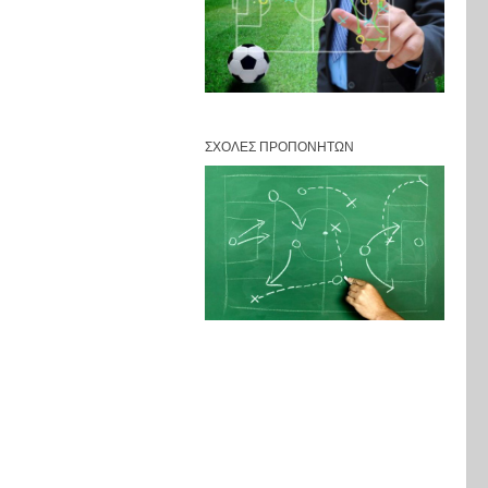
ΣΧΟΛΈΣ ΠΡΟΠΟΝΗΤΏΝ