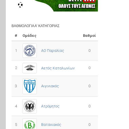
ΒΑΘΜΟΛΟΓΊΑ Α’ ΚΑΤΗΓΟΡΊΑΣ
#
Ομάδες
Βαθμοί
1
ΑΟ Παραλίας
0
2
0
Αετός Καταλωνίων
3
0
Αιγινιακός
4
Ατρόμητος
0
5
0
Βατανιακός