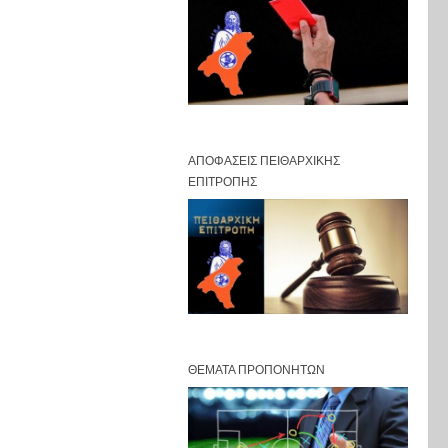
ΑΠΟΦΆΣΕΙΣ ΠΕΙΘΑΡΧΙΚΉΣ
ΕΠΙΤΡΟΠΉΣ
ΘΈΜΑΤΑ ΠΡΟΠΟΝΗΤΏΝ